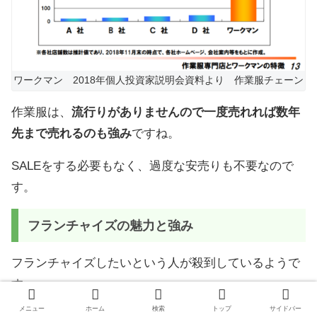
ワークマン 2018年個人投資家説明会資料より 作業服チェーン
作業服は、
流行りがありませんので一度売れれば数年
先まで売れるのも強み
ですね。
SALEをする必要もなく、過度な安売りも不要なので
す。
フランチャイズの魅力と強み
フランチャイズしたいという人が殺到しているようで
す。
メニュー
ホーム
検索
トップ
サイドバー
本部が運営またはきちんと指導する点や、本部運営の