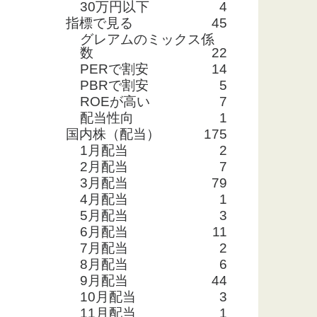
30万円以下
4
指標で見る
45
グレアムのミックス係
数
22
PERで割安
14
PBRで割安
5
ROEが高い
7
配当性向
1
国内株（配当）
175
1月配当
2
2月配当
7
3月配当
79
4月配当
1
5月配当
3
6月配当
11
7月配当
2
8月配当
6
9月配当
44
10月配当
3
11月配当
1