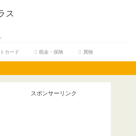
ラス
。
トカード
税金・保険
買物
スポンサーリンク