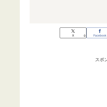
X
Facebook
0
スポ