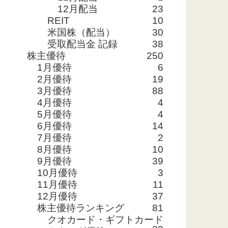
12月配当
23
REIT
10
米国株（配当）
30
受取配当金 記録
38
株主優待
250
1月優待
6
2月優待
19
3月優待
88
4月優待
4
5月優待
4
6月優待
14
7月優待
2
8月優待
10
9月優待
39
10月優待
3
11月優待
11
12月優待
37
株主優待ランキング
81
クオカード・ギフトカード