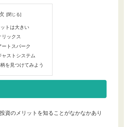
次
リットは大きい
 オリックス
 アートスパーク
 ジャストシステム
銘柄を見つけてみよう
投資のメリットを知ることがなかなかあり