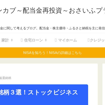
ンカブ～配当金再投資～おさいふプ
金に関して考えるブログ。配当金・株主優待・ふるさと納税を主に発信
家計
住宅ローン
マイホーム
クレジッ
NISAを知ろう！NISAの詳細はこちら
厳選銘柄
銘柄３選！ストックビジネス