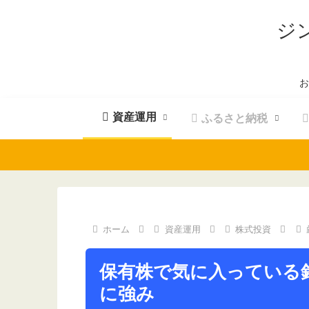
ジ
お
資産運用
ふるさと納税
ホーム
資産運用
株式投資
保有株で気に入っている
に強み