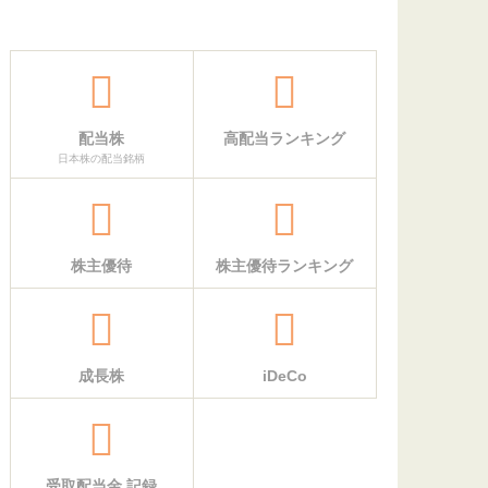
配当株
高配当ランキング
日本株の配当銘柄
株主優待
株主優待ランキング
成長株
iDeCo
受取配当金 記録