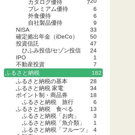
20
カタログ優待
7
プレミアム優待
6
外食優待
6
自社製品優待
9
NISA
33
確定拠出年金（iDeCo）
50
投資信託
47
ひふみ投信/セゾン投信
24
IPO
1
不動産投資
7
ふるさと納税
182
ふるさと納税の基本
28
ふるさと納税 家電
34
ポイント制・商品券
18
ふるさと納税 旅行
6
ふるさと納税 食べる
13
ふるさと納税「お肉」
3
ふるさと納税「魚介類」
1
ふるさと納税「フルーツ」
4