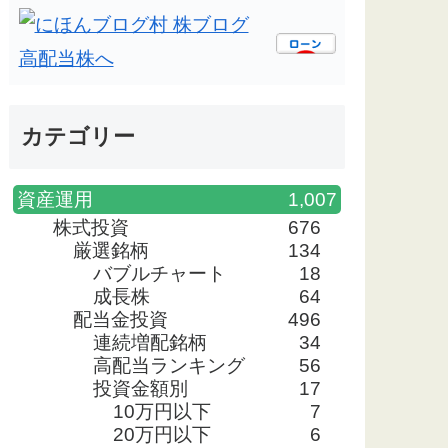
カテゴリー
資産運用
1,007
株式投資
676
厳選銘柄
134
バブルチャート
18
成長株
64
配当金投資
496
連続増配銘柄
34
高配当ランキング
56
投資金額別
17
10万円以下
7
20万円以下
6