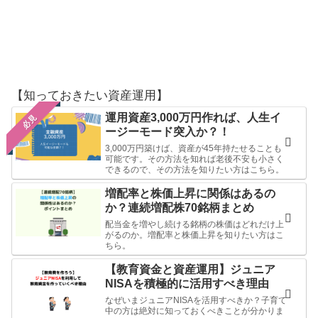
【知っておきたい資産運用】
運用資産3,000万円作れば、人生イ
必見
ージーモード突入か？！
3,000万円築けば、資産が45年持たせることも
可能です。その方法を知れば老後不安も小さく
できるので、その方法を知りたい方はこちら。
増配率と株価上昇に関係はあるの
か？連続増配株70銘柄まとめ
配当金を増やし続ける銘柄の株価はどれだけ上
がるのか。増配率と株価上昇を知りたい方はこ
ちら。
【教育資金と資産運用】ジュニア
NISAを積極的に活用すべき理由
なぜいまジュニアNISAを活用すべきか？子育て
中の方は絶対に知っておくべきことが分かりま