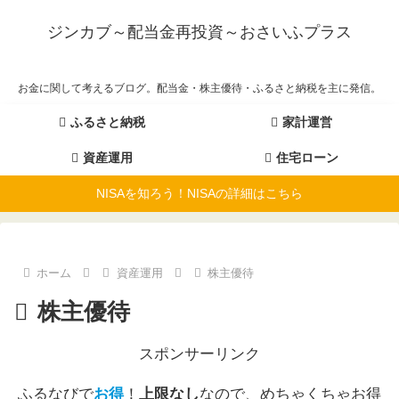
ジンカブ～配当金再投資～おさいふプラス
お金に関して考えるブログ。配当金・株主優待・ふるさと納税を主に発信。
ふるさと納税
家計運営
資産運用
住宅ローン
NISAを知ろう！NISAの詳細はこちら
ホーム
資産運用
株主優待
株主優待
スポンサーリンク
ふるなびで
お得
！
上限なし
なので、めちゃくちゃお得