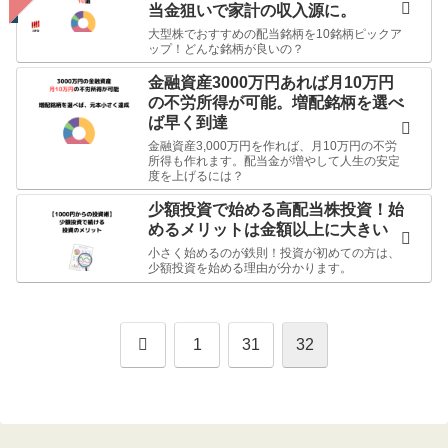
当金狙いで家計の収入源に。
大型株でおすすめの配当銘柄を10銘柄ピックア
ップ！どんな銘柄が良いの？
金融資産3000万円あれば月10万円
の不労所得が可能。増配銘柄を選べ
ば早く到達
金融資産3,000万円を作れば、月10万円の不労
所得も作れます。配当金が増やして人生の安定
度を上げるには？
少額投資で始める高配当株投資！始
めるメリットは金額以上に大きい
小さく始めるのが鉄則！投資が初めての方は、
少額投資を始める理由が分かります。
前
1
31
32
へ