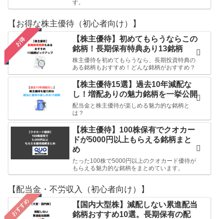
す。
【お得な株主優待（初心者向け）】
【株主優待】初めてもらうならこの
お得
銘柄！長期保有特典あり13銘柄
株主優待を初めてもらうなら、長期投資特典の
ある銘柄もおすすめ！どんな銘柄がおすすめ？
【株主優待15選】過去10年減配な
し！増配ありの魅力銘柄を一挙公開
配当金と株主優待が楽しめる魅力的な銘柄と
は？
【株主優待】100株保有でクオカー
ドが5000円以上もらえる銘柄まと
め
たった100株で5000円以上のクオカード優待が
もらえる魅力的な銘柄をまとめています。
【配当金・不労収入（初心者向け）】
おすすめ
【国内大型株】減配しない累進配当
銘柄おすすめ10選。長期保有の配