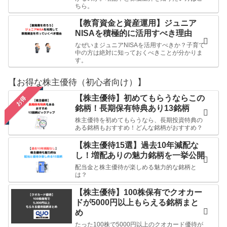
ちら。
【教育資金と資産運用】ジュニア
NISAを積極的に活用すべき理由
なぜいまジュニアNISAを活用すべきか？子育て
中の方は絶対に知っておくべきことが分かりま
す。
【お得な株主優待（初心者向け）】
【株主優待】初めてもらうならこの
お得
銘柄！長期保有特典あり13銘柄
株主優待を初めてもらうなら、長期投資特典の
ある銘柄もおすすめ！どんな銘柄がおすすめ？
【株主優待15選】過去10年減配な
し！増配ありの魅力銘柄を一挙公開
配当金と株主優待が楽しめる魅力的な銘柄と
は？
【株主優待】100株保有でクオカー
ドが5000円以上もらえる銘柄まと
め
たった100株で5000円以上のクオカード優待が