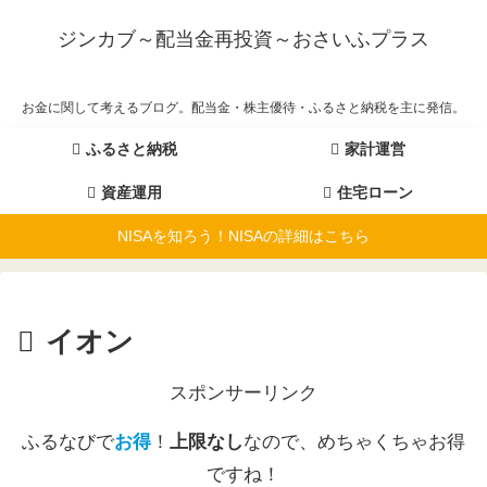
ジンカブ～配当金再投資～おさいふプラス
お金に関して考えるブログ。配当金・株主優待・ふるさと納税を主に発信。
ふるさと納税
家計運営
資産運用
住宅ローン
NISAを知ろう！NISAの詳細はこちら
イオン
スポンサーリンク
ふるなびで
お得
！
上限なし
なので、めちゃくちゃお得
ですね！