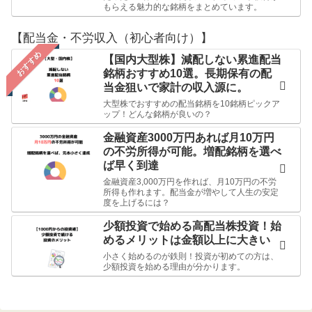
もらえる魅力的な銘柄をまとめています。
【配当金・不労収入（初心者向け）】
おすすめ
【国内大型株】減配しない累進配当
銘柄おすすめ10選。長期保有の配
当金狙いで家計の収入源に。
大型株でおすすめの配当銘柄を10銘柄ピックア
ップ！どんな銘柄が良いの？
金融資産3000万円あれば月10万円
の不労所得が可能。増配銘柄を選べ
ば早く到達
金融資産3,000万円を作れば、月10万円の不労
所得も作れます。配当金が増やして人生の安定
度を上げるには？
少額投資で始める高配当株投資！始
めるメリットは金額以上に大きい
小さく始めるのが鉄則！投資が初めての方は、
少額投資を始める理由が分かります。