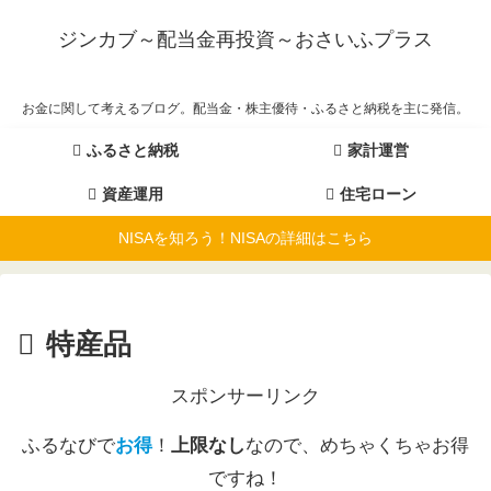
ジンカブ～配当金再投資～おさいふプラス
お金に関して考えるブログ。配当金・株主優待・ふるさと納税を主に発信。
ふるさと納税
家計運営
資産運用
住宅ローン
NISAを知ろう！NISAの詳細はこちら
特産品
スポンサーリンク
ふるなびで
お得
！
上限なし
なので、めちゃくちゃお得
ですね！