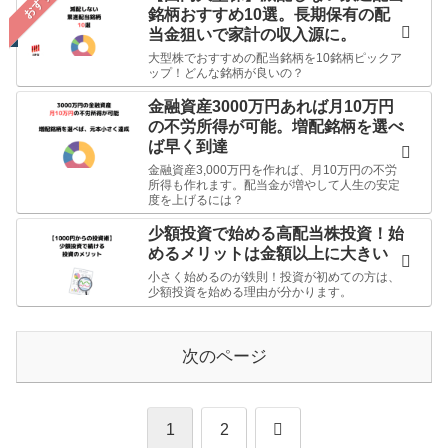
おすすめ
銘柄おすすめ10選。長期保有の配
当金狙いで家計の収入源に。
大型株でおすすめの配当銘柄を10銘柄ピックア
ップ！どんな銘柄が良いの？
金融資産3000万円あれば月10万円
の不労所得が可能。増配銘柄を選べ
ば早く到達
金融資産3,000万円を作れば、月10万円の不労
所得も作れます。配当金が増やして人生の安定
度を上げるには？
少額投資で始める高配当株投資！始
めるメリットは金額以上に大きい
小さく始めるのが鉄則！投資が初めての方は、
少額投資を始める理由が分かります。
次のページ
次
1
2