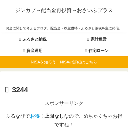
ジンカブ～配当金再投資～おさいふプラス
お金に関して考えるブログ。配当金・株主優待・ふるさと納税を主に発信。
ふるさと納税
家計運営
資産運用
住宅ローン
NISAを知ろう！NISAの詳細はこちら
3244
スポンサーリンク
ふるなびで
お得
！
上限なし
なので、めちゃくちゃお得
ですね！