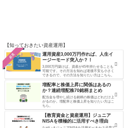
【知っておきたい資産運用】
運用資産3,000万円作れば、人生イ
必見
ージーモード突入か？！
3,000万円築けば、資産が45年持たせることも
可能です。その方法を知れば老後不安も小さく
できるので、その方法を知りたい方はこちら。
増配率と株価上昇に関係はあるの
か？連続増配株70銘柄まとめ
配当金を増やし続ける銘柄の株価はどれだけ上
がるのか。増配率と株価上昇を知りたい方はこ
ちら。
【教育資金と資産運用】ジュニア
NISAを積極的に活用すべき理由
なぜいまジュニアNISAを活用すべきか？子育て