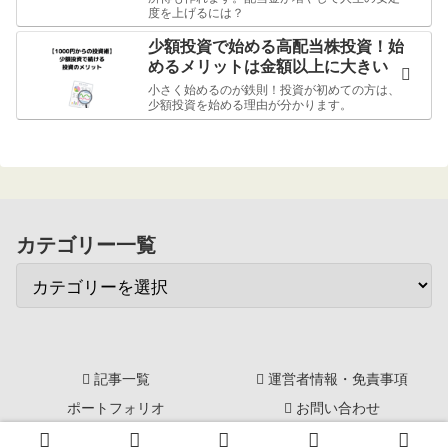
度を上げるには？
少額投資で始める高配当株投資！始
めるメリットは金額以上に大きい
小さく始めるのが鉄則！投資が初めての方は、
少額投資を始める理由が分かります。
カテゴリー一覧
記事一覧
運営者情報・免責事項
ポートフォリオ
お問い合わせ
© 2014-2026 ジンカブ～配当金再投資～おさいふプラス.