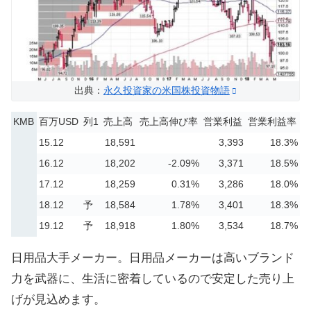
出典：
永久投資家の米国株投資物語
KMB
百万USD
列1
売上高
売上高伸び率
営業利益
営業利益率
15.12
18,591
3,393
18.3%
16.12
18,202
-2.09%
3,371
18.5%
17.12
18,259
0.31%
3,286
18.0%
18.12
予
18,584
1.78%
3,401
18.3%
19.12
予
18,918
1.80%
3,534
18.7%
日用品大手メーカー。日用品メーカーは高いブランド
力を武器に、生活に密着しているので安定した売り上
げが見込めます。