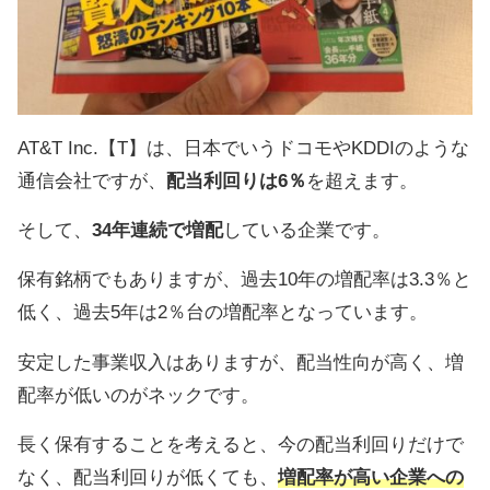
AT&T Inc.【T】は、日本でいうドコモやKDDIのような
通信会社ですが、
配当利回りは6％
を超えます。
そして、
34年連続で増配
している企業です。
保有銘柄でもありますが、過去10年の増配率は3.3％と
低く、過去5年は2％台の増配率となっています。
安定した事業収入はありますが、配当性向が高く、増
配率が低いのがネックです。
長く保有することを考えると、今の配当利回りだけで
なく、配当利回りが低くても、
増配率が高い企業への