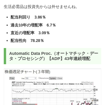
生活必需品は投資先からは外せませんね。
配当利回り 3.86％
過去10年の増配率 6.7％
直近の増配率 3.09％
配当性向 78.28％
Automatic Data Proc.（オートマチック・デー
タ・プロセシング）【ADP】43年連続増配