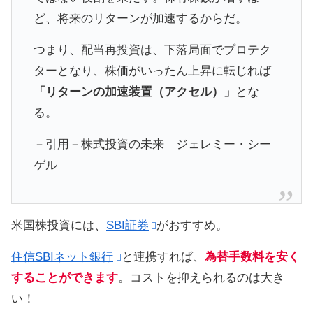
ど、将来のリターンが加速するからだ。
つまり、配当再投資は、下落局面でプロテク
ターとなり、株価がいったん上昇に転じれば
「リターンの加速装置（アクセル）」
とな
る。
－引用－株式投資の未来 ジェレミー・シー
ゲル
米国株投資には、
SBI証券
がおすすめ。
住信SBIネット銀行
と連携すれば、
為替手数料を安く
することができます
。コストを抑えられるのは大き
い！