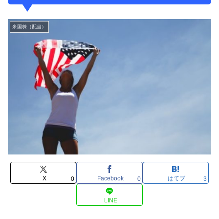
米国株（配当）
X
Facebook
はてブ
0
0
3
LINE