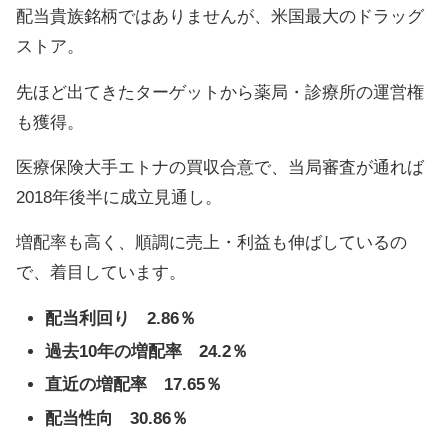
配当貴族銘柄ではありませんが、米国最大のドラッグ
ストア。
先ほど出てきたターゲットから薬局・診療所の運営権
も獲得。
医療保険大手エトナの買収合意で、当局審査が通れば
2018年後半に成立見通し。
増配率も高く、順調に売上・利益も伸ばしているの
で、着目しています。
配当利回り 2.86％
過去10年の増配率 24.2％
直近の増配率 17.65％
配当性向 30.86％