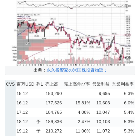
出典：
永久投資家の米国株投資物語
CVS
百万USD
列1
売上高
売上高伸び率
営業利益
営業利益率
15.12
153,290
9,695
6.3%
16.12
177,526
15.81%
10,603
6.0%
17.12
184,765
4.08%
10,047
5.4%
18.12
予
189,336
2.47%
10,103
5.3%
19.12
予
210,272
11.06%
11,072
5.3%