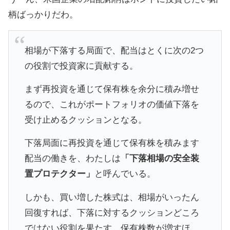
柄ばっかりだわ。
相場が下落する局面で、配当はとくに次の2つ
の役割で投資家に貢献する。
まず再投資を通じて保有株を余分に積み増せ
るので、これがポートフォリオの価値下落を
受け止めるクッションとなる。
下落局面に再投資を通じて保有株を積みます
配当の働きを、わたしは
「下落相場の安全装
置プロテクター」
と呼んでいる。
しかも、買い増した株式は、相場がいったん
回復すれば、下落に対するクッションどころ
ではない役割を果たす。保有株数が増すほ