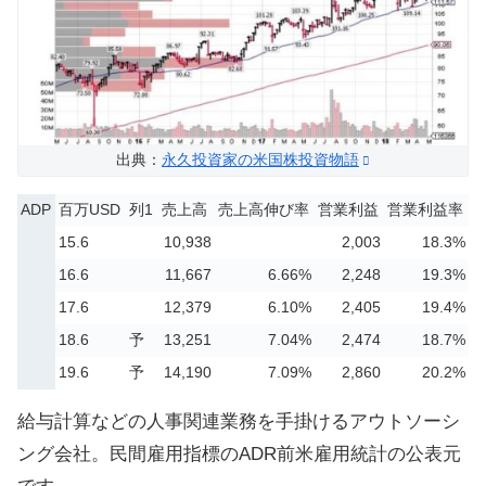
出典：
永久投資家の米国株投資物語
ADP
百万USD
列1
売上高
売上高伸び率
営業利益
営業利益率
15.6
10,938
2,003
18.3%
16.6
11,667
6.66%
2,248
19.3%
17.6
12,379
6.10%
2,405
19.4%
18.6
予
13,251
7.04%
2,474
18.7%
19.6
予
14,190
7.09%
2,860
20.2%
給与計算などの人事関連業務を手掛けるアウトソーシ
ング会社。民間雇用指標のADR前米雇用統計の公表元