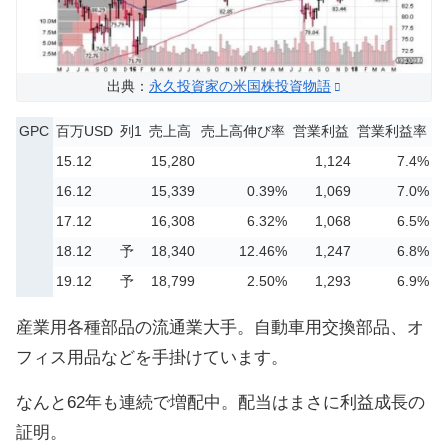
出典：
永久投資家の米国株投資物語
GPC
百万USD
列1
売上高
売上高伸び率
営業利益
営業利益率
15.12
15,280
1,124
7.4%
16.12
15,339
0.39%
1,069
7.0%
17.12
16,308
6.32%
1,068
6.5%
18.12
予
18,340
12.46%
1,247
6.8%
19.12
予
18,799
2.50%
1,293
6.9%
産業用各種部品の流通業大手。自動車用交換部品、オ
フィス用品などを手掛けています。
なんと62年も連続で増配中。配当はまさに利益成長の
証明。