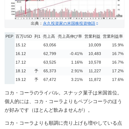
出典：
永久投資家の米国株投資物語
PEP
百万USD
列1
売上高
売上高伸び率
営業利益
営業利益率
15.12
63,056
10,009
15.9%
16.12
62,799
-0.41%
10,483
16.7%
17.12
63,525
1.16%
10,578
16.7%
18.12
予
65,373
2.91%
11,227
17.2%
19.12
予
67,472
3.21%
11,872
17.6%
コカ・コーラのライバル。スナック菓子は米国首位。
個人的には、コカ・コーラよりもペプシコーラのほう
が好みです（ほとんど飲みませんが）。
コカ・コーラよりも順調に売り上げも増やしている点