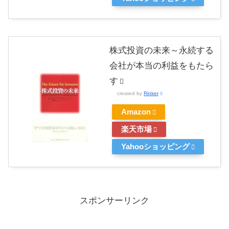
株式投資の未来～永続する
会社が本当の利益をもたら
す
created by
Rinker
Amazon
楽天市場
Yahooショッピング
スポンサーリンク