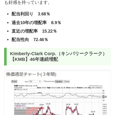
も好感を持っています。
配当利回り 3.68％
過去10年の増配率 8.9％
直近の増配率 15.22％
配当性向 72.46％
Kimberly-Clark Corp.（キンバリークラーク）
【KMB】46年連続増配