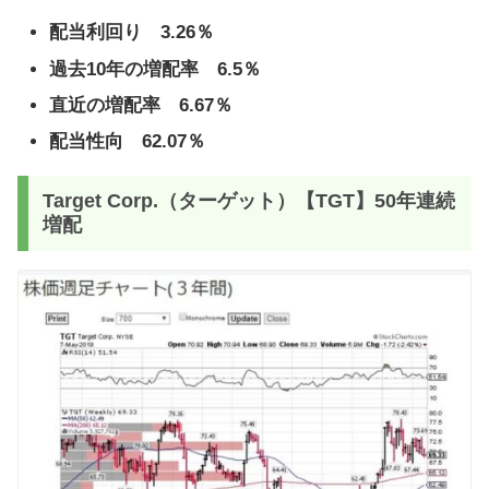
配当利回り 3.26％
過去10年の増配率 6.5％
直近の増配率 6.67％
配当性向 62.07％
Target Corp.（ターゲット）【TGT】50年連続
増配