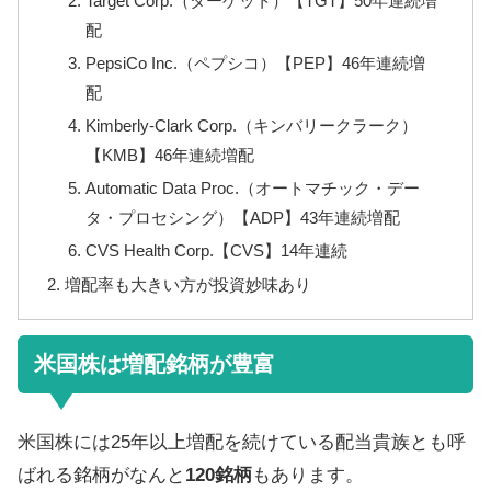
Target Corp.（ターゲット）【TGT】50年連続増
配
PepsiCo Inc.（ペプシコ）【PEP】46年連続増
配
Kimberly-Clark Corp.（キンバリークラーク）
【KMB】46年連続増配
Automatic Data Proc.（オートマチック・デー
タ・プロセシング）【ADP】43年連続増配
CVS Health Corp.【CVS】14年連続
増配率も大きい方が投資妙味あり
米国株は増配銘柄が豊富
米国株には25年以上増配を続けている配当貴族とも呼
ばれる銘柄がなんと
120銘柄
もあります。