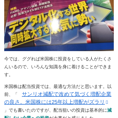
今では、ググれば米国株に投資をしている人がたくさ
んいるので、いろんな知識を身に着けることができま
す。
米国株は配当投資では、最適な方法だと思います。以
サンリオ減配で改めて気づく増配企業
前、「
の良さ。米国株には25年以上増配がズラリ
」でも書いたのですが、配当狙いの投資は基本的に
減