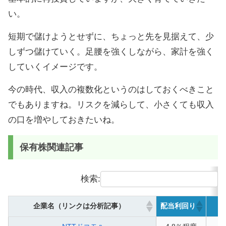
い。
短期で儲けようとせずに、ちょっと先を見据えて、少
しずつ儲けていく。足腰を強くしながら、家計を強く
していくイメージです。
今の時代、収入の複数化というのはしておくべきこと
でもありますね。リスクを減らして、小さくても収入
の口を増やしておきたいね。
保有株関連記事
検索:
企業名（リンクは分析記事）
配当利回り
連