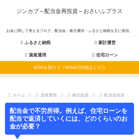
ジンカブ～配当金再投資～おさいふプラス
お金に関して考えるブログ。配当金・株主優待・ふるさと納税を主に発信。
ふるさと納税
家計運営
資産運用
住宅ローン
NISAを知ろう！NISAの詳細はこちら
ホーム
資産運用
株式投資
配当金投資
配当金で不労所得。例えば、住宅ローンを
配当で返済していくには、どのくらいのお
金が必要？