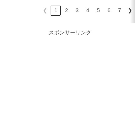
1
2
3
4
5
6
7
❮
❯
スポンサーリンク