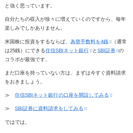
と強く思っています。
自分たちの収入が徐々に増えていくのですから、毎年
楽しみでしかありません。
米国株に投資をするならば、
為替手数料を4銭
（通常
は25銭）にできる
住信SBIネット銀行
と
SBI証券
の
コラボが最強です。
まだ口座を持っていない方は、まずは今すぐ資料請求
をおきましょう。
≫
住信SBIネット銀行
の口座を開設してみる
≫
SBI証券に資料請求をしてみる
ではでは。