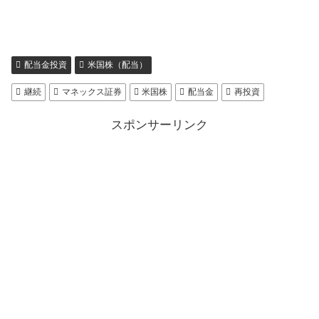
配当金投資
米国株（配当）
継続
マネックス証券
米国株
配当金
再投資
スポンサーリンク