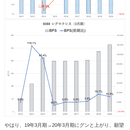
やはり、19年3月期→20年3月期にグンと上がり、願望