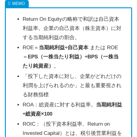
Return On Equityの略称で和訳は自己資本
利益率。企業の自己資本（株主資本）に対
する当期純利益の割合。
ROE＝
当期純利益÷自己資本
または ROE
＝
EPS（一株当たり利益）÷BPS（一株当
たり純資産）
。
「投下した資本に対し、企業がどれだけの
利潤を上げられるのか」と最も重要視され
る財務指標
ROA：総資産に対する利益率。
当期純利益
÷総資産×100
ROIC：（投下資本利益率、Return on
Invested Capital）とは、税引後営業利益を