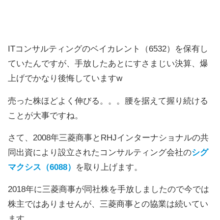
ITコンサルティングのベイカレント（6532）を保有し
ていたんですが、手放したあとにすさまじい決算、爆
上げでかなり後悔していますw
売った株ほどよく伸びる。。。腰を据えて握り続ける
ことが大事ですね。
さて、2008年三菱商事とRHJインターナショナルの共
同出資により設立されたコンサルティング会社の
シグ
マクシス（6088）
を取り上げます。
2018年に三菱商事が同社株を手放しましたので今では
株主ではありませんが、三菱商事との協業は続いてい
ます。