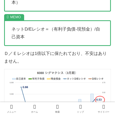
本）
ネットD/Eレシオ＝（有利子負債-現預金）/自
己資本
Ｄ／Ｅレシオは1倍以下に保たれており、不安はあり
ません。
メニュー
ホーム
検索
トップ
サイドバー