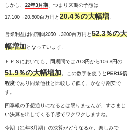
しかし、
22年3月期
、つまり来期の予想は
20.4％の大幅増
17,100→20,600百万円と
、
52.3％の大
営業利益は同期間2050→3200百万円と
幅増加
となっています。
ＥＰＳにおいても、同期間では70.3円から106.8円の
51.9％の大幅増加
。この数字を使うと
PER15倍
程度
であり同業他社と比較して低く、かなり割安で
す。
四季報の予想通りになるとは限りませんが、すさまじ
い決算を出してくる予感でワクワクしますね。
今期（21年3月期）の決算がどうなるか、楽しみで