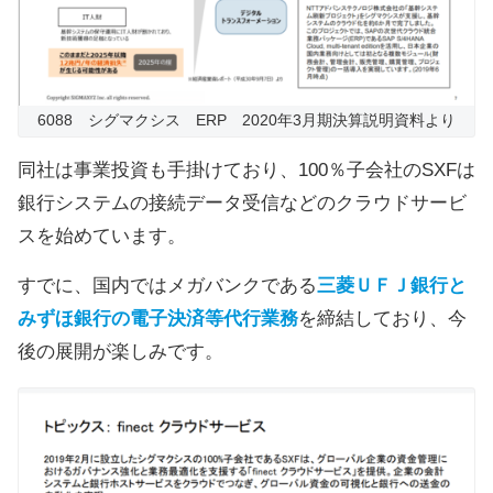
6088 シグマクシス ERP 2020年3月期決算説明資料より
同社は事業投資も手掛けており、100％子会社のSXFは
銀行システムの接続データ受信などのクラウドサービ
スを始めています。
すでに、国内ではメガバンクである
三菱ＵＦＪ銀行と
みずほ銀行の電子決済等代行業務
を締結しており、今
後の展開が楽しみです。