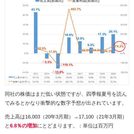
同社の株価はまだ低い状態ですが、四季報夏号を読ん
でみるとかなり衝撃的な数字予想が出されています。
売上高は16,003（20年3月期）→17,100（21年3月期）
と
6.8％の増加
にとどまります。：単位は百万円