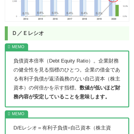
Ｄ／Ｅレシオ
負債資本倍率（Debt Equity Ratio）。企業財務
の健全性を見る指標のひとつ。企業の借金であ
る有利子負債が返済義務のない自己資本（株主
資本）の何倍かを示す指標。
数値が低いほど財
務内容が安定していることを意味します。
D/Eレシオ＝有利子負債÷自己資本（株主資