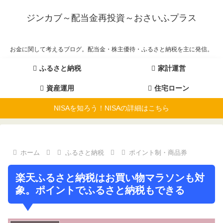
ジンカブ～配当金再投資～おさいふプラス
お金に関して考えるブログ。配当金・株主優待・ふるさと納税を主に発信。
ふるさと納税
家計運営
資産運用
住宅ローン
NISAを知ろう！NISAの詳細はこちら
ホーム
ふるさと納税
ポイント制・商品券
楽天ふるさと納税はお買い物マラソンも対
象。ポイントでふるさと納税もできる