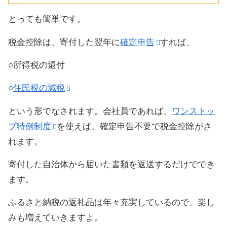
とっても簡単です。
税金控除は、寄付した翌年に
確定申告
すれば、
○所得税の還付
○
住民税の減税
という形でなされます。会社員であれば、
ワンストッ
プ特例制度
を使えば、確定申告不要で税金控除がさ
れます。
寄付した自治体から届いた書類を返送するだけででき
ます。
ふるさと納税の返礼品は年々充実しているので、楽し
みも増えていきますよ。