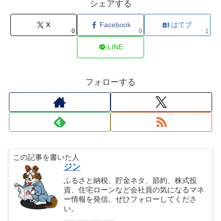
シェアする
X
Facebook
はてブ
0
0
1
LINE
フォローする
この記事を書いた人
ジン
ふるさと納税、貯金ネタ、節約、株式投
資、住宅ローンなど会社員の気になるマネ
ー情報を発信。ぜひフォローしてくださ
い。