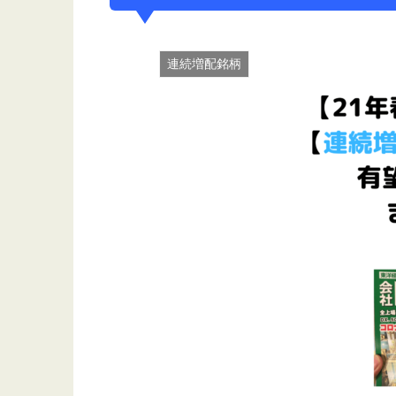
連続増配銘柄