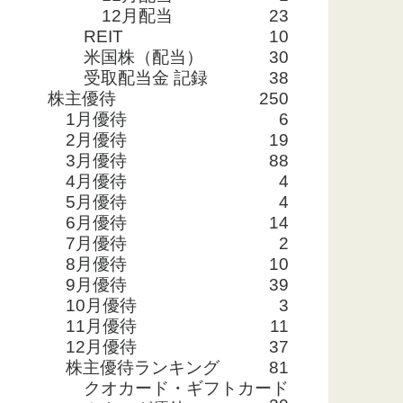
12月配当
23
REIT
10
米国株（配当）
30
受取配当金 記録
38
株主優待
250
1月優待
6
2月優待
19
3月優待
88
4月優待
4
5月優待
4
6月優待
14
7月優待
2
8月優待
10
9月優待
39
10月優待
3
11月優待
11
12月優待
37
株主優待ランキング
81
クオカード・ギフトカード