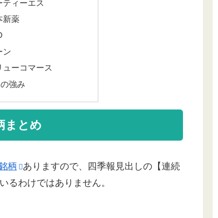
シーティーエス
本新薬
D
ーン
バリューコマース
柄の強み
柄まとめ
0銘柄
ありますので、四季報見出しの【連続
いるわけではありません。