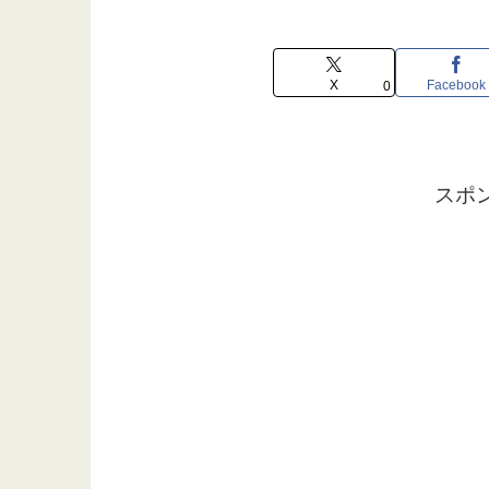
X
Facebook
0
スポ