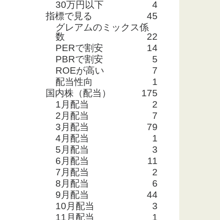
30万円以下
4
指標で見る
45
グレアムのミックス係
数
22
PERで割安
14
PBRで割安
5
ROEが高い
7
配当性向
1
国内株（配当）
175
1月配当
2
2月配当
7
3月配当
79
4月配当
1
5月配当
3
6月配当
11
7月配当
2
8月配当
6
9月配当
44
10月配当
3
11月配当
1