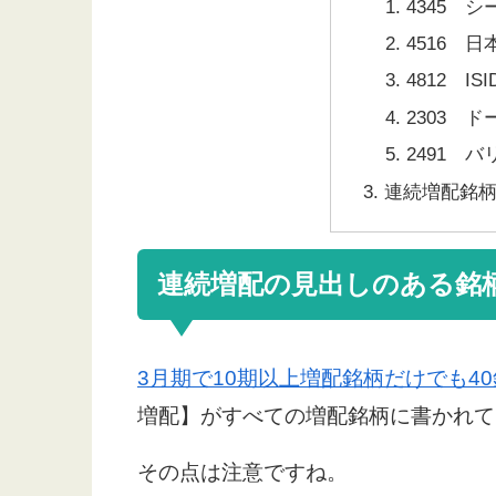
4345 
4516 日
4812 ISI
2303 ド
2491 
連続増配銘
連続増配の見出しのある銘
3月期で10期以上増配銘柄だけでも4
増配】がすべての増配銘柄に書かれて
その点は注意ですね。