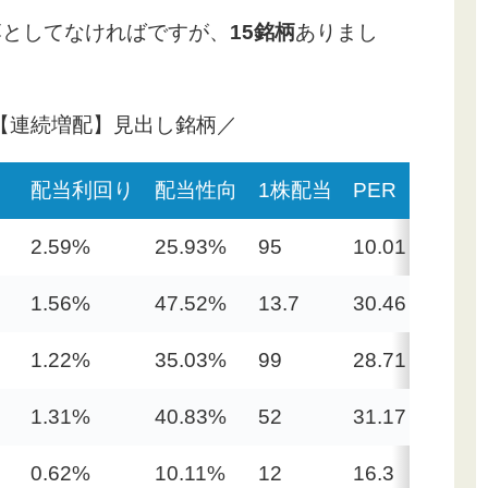
落としてなければですが、
15銘柄
ありまし
【連続増配】見出し銘柄／
配当利回り
配当性向
1株配当
PER
PBR
2.59%
25.93%
95
10.01
0.6
1.56%
47.52%
13.7
30.46
4.44
1.22%
35.03%
99
28.71
3.5
1.31%
40.83%
52
31.17
4.34
0.62%
10.11%
12
16.3
3.92