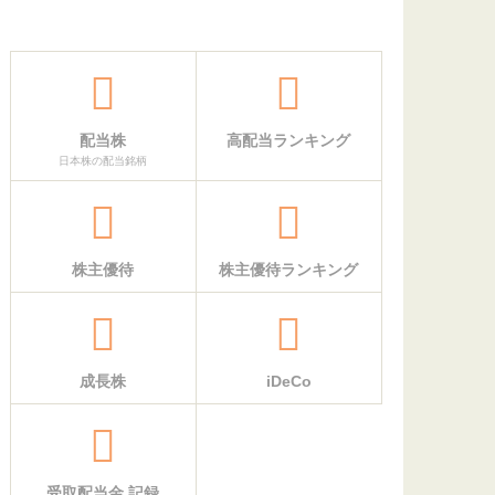
配当株
高配当ランキング
日本株の配当銘柄
株主優待
株主優待ランキング
成長株
iDeCo
受取配当金 記録