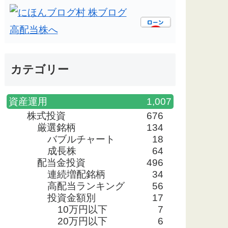
カテゴリー
資産運用
1,007
株式投資
676
厳選銘柄
134
バブルチャート
18
成長株
64
配当金投資
496
連続増配銘柄
34
高配当ランキング
56
投資金額別
17
10万円以下
7
20万円以下
6