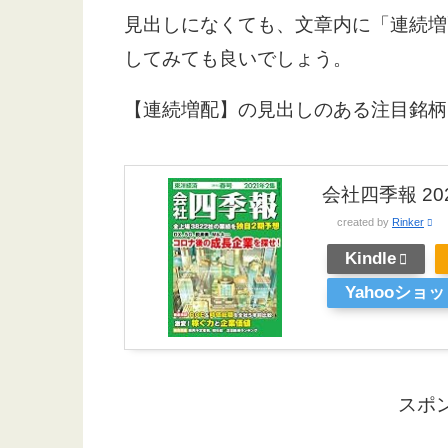
見出しになくても、文章内に「連続増
してみても良いでしょう。
【連続増配】の見出しのある注目銘柄
会社四季報 20
created by
Rinker
Kindle
Yahooショ
スポ