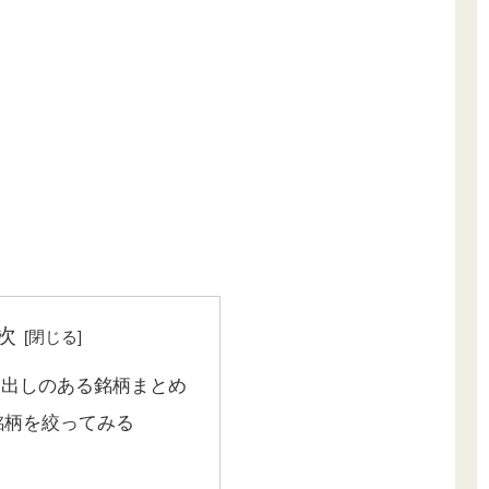
次
見出しのある銘柄まとめ
銘柄を絞ってみる