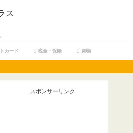
ラス
。
トカード
税金・保険
買物
スポンサーリンク