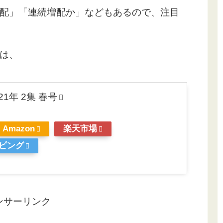
配」「連続増配か」などもあるので、注目
は、
21年 2集 春号
Amazon
楽天市場
ッピング
ンサーリンク