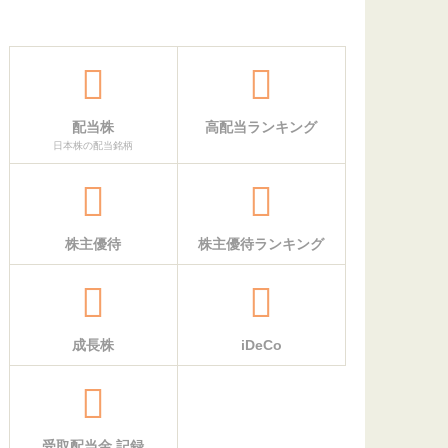
配当株
高配当ランキング
日本株の配当銘柄
株主優待
株主優待ランキング
成長株
iDeCo
受取配当金 記録