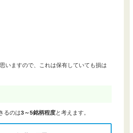
思いますので、これは保有していても損は
きるのは
3～5銘柄程度
と考えます。