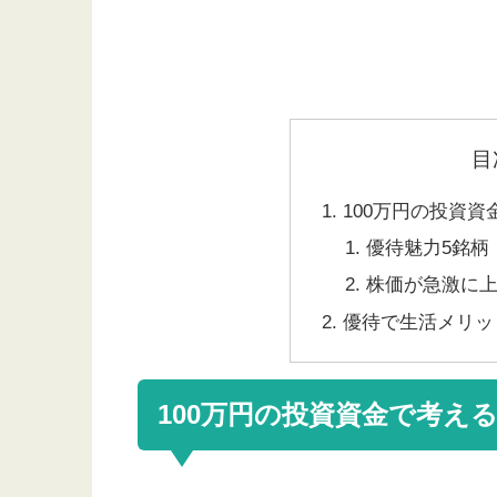
目
100万円の投資
優待魅力5銘柄
株価が急激に
優待で生活メリッ
100万円の投資資金で考え