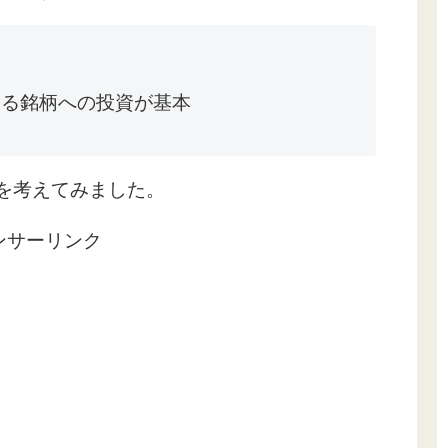
り
てる銘柄への投資が基本
柄を考えてみました。
ンサーリンク