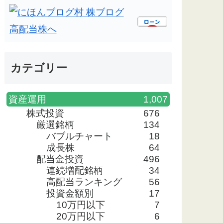
カテゴリー
資産運用
1,007
株式投資
676
厳選銘柄
134
バブルチャート
18
成長株
64
配当金投資
496
連続増配銘柄
34
高配当ランキング
56
投資金額別
17
10万円以下
7
20万円以下
6