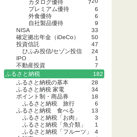
20
カタログ優待
7
プレミアム優待
6
外食優待
6
自社製品優待
9
NISA
33
確定拠出年金（iDeCo）
50
投資信託
47
ひふみ投信/セゾン投信
24
IPO
1
不動産投資
7
ふるさと納税
182
ふるさと納税の基本
28
ふるさと納税 家電
34
ポイント制・商品券
18
ふるさと納税 旅行
6
ふるさと納税 食べる
13
ふるさと納税「お肉」
3
ふるさと納税「魚介類」
1
ふるさと納税「フルーツ」
4