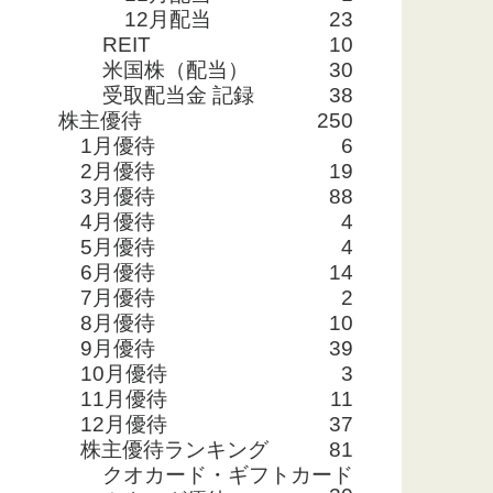
12月配当
23
REIT
10
米国株（配当）
30
受取配当金 記録
38
株主優待
250
1月優待
6
2月優待
19
3月優待
88
4月優待
4
5月優待
4
6月優待
14
7月優待
2
8月優待
10
9月優待
39
10月優待
3
11月優待
11
12月優待
37
株主優待ランキング
81
クオカード・ギフトカード