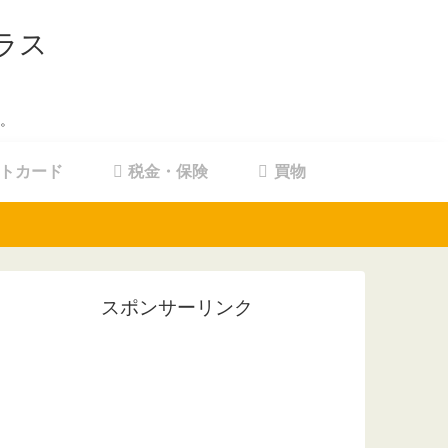
ラス
。
トカード
税金・保険
買物
スポンサーリンク