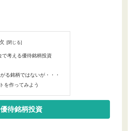
次
資金で考える優待銘柄投資
上がる銘柄ではないが・・・
トを作ってみよう
る優待銘柄投資