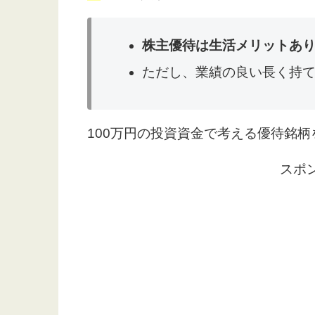
株主優待は生活メリットあ
ただし、業績の良い長く持
100万円の投資資金で考える優待銘
スポ