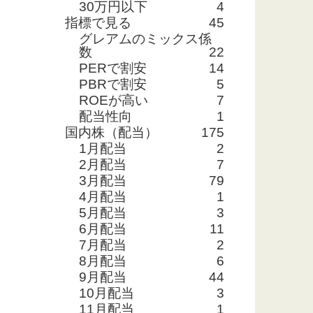
30万円以下
4
指標で見る
45
グレアムのミックス係
数
22
PERで割安
14
PBRで割安
5
ROEが高い
7
配当性向
1
国内株（配当）
175
1月配当
2
2月配当
7
3月配当
79
4月配当
1
5月配当
3
6月配当
11
7月配当
2
8月配当
6
9月配当
44
10月配当
3
11月配当
1