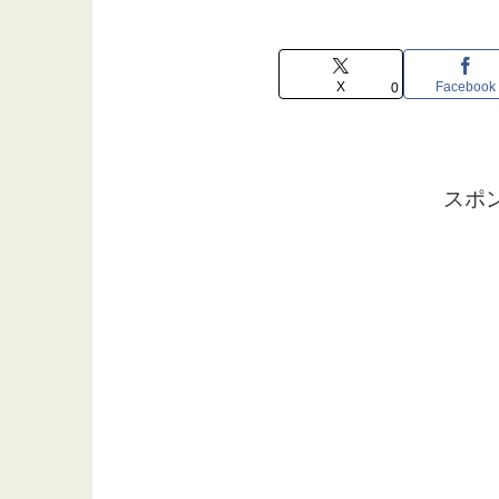
X
Facebook
0
スポ