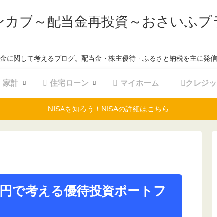
ンカブ～配当金再投資～おさいふプ
金に関して考えるブログ。配当金・株主優待・ふるさと納税を主に発信
家計
住宅ローン
マイホーム
クレジッ
NISAを知ろう！NISAの詳細はこちら
万円で考える優待投資ポートフ