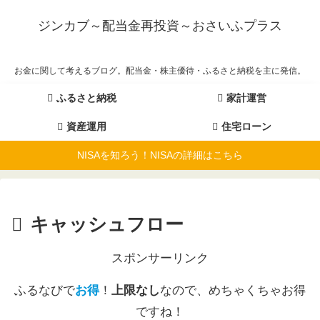
ジンカブ～配当金再投資～おさいふプラス
お金に関して考えるブログ。配当金・株主優待・ふるさと納税を主に発信。
ふるさと納税
家計運営
資産運用
住宅ローン
NISAを知ろう！NISAの詳細はこちら
キャッシュフロー
スポンサーリンク
ふるなびで
お得
！
上限なし
なので、めちゃくちゃお得
ですね！