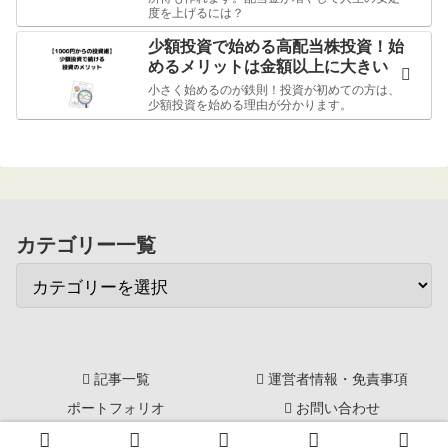
度を上げるには？
少額投資で始める高配当株投資！始
めるメリットは金額以上に大きい
小さく始めるのが鉄則！投資が初めての方は、
少額投資を始める理由が分かります。
カテゴリー一覧
記事一覧
運営者情報・免責事項
ポートフォリオ
お問い合わせ
© 2014-2026 ジンカブ～配当金再投資～おさいふプラス.