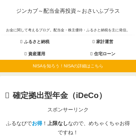
ジンカブ～配当金再投資～おさいふプラス
お金に関して考えるブログ。配当金・株主優待・ふるさと納税を主に発信。
ふるさと納税
家計運営
資産運用
住宅ローン
NISAを知ろう！NISAの詳細はこちら
確定拠出型年金（iDeCo）
スポンサーリンク
ふるなびで
お得
！
上限なし
なので、めちゃくちゃお得
ですね！