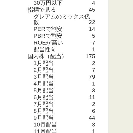
30万円以下
4
指標で見る
45
グレアムのミックス係
数
22
PERで割安
14
PBRで割安
5
ROEが高い
7
配当性向
1
国内株（配当）
175
1月配当
2
2月配当
7
3月配当
79
4月配当
1
5月配当
3
6月配当
11
7月配当
2
8月配当
6
9月配当
44
10月配当
3
11月配当
1