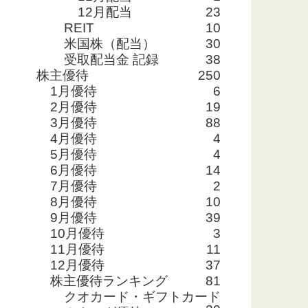
12月配当
23
REIT
10
米国株（配当）
30
受取配当金 記録
38
株主優待
250
1月優待
6
2月優待
19
3月優待
88
4月優待
4
5月優待
4
6月優待
14
7月優待
2
8月優待
10
9月優待
39
10月優待
3
11月優待
11
12月優待
37
株主優待ランキング
81
クオカード・ギフトカード