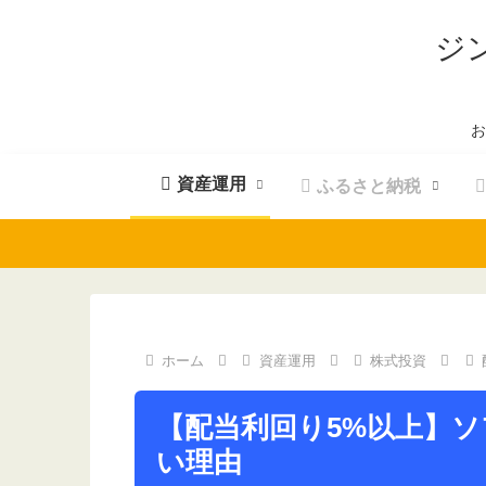
ジ
お
資産運用
ふるさと納税
ホーム
資産運用
株式投資
【配当利回り5%以上】
い理由