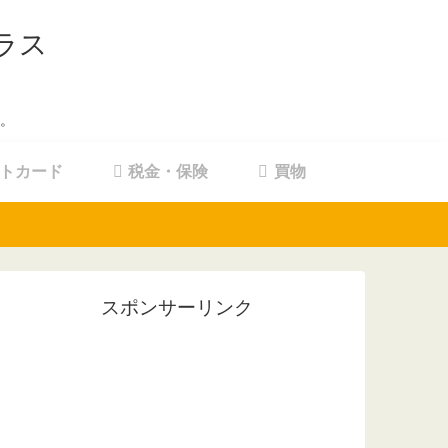
ラス
。
トカード
税金・保険
買物
スポンサーリンク