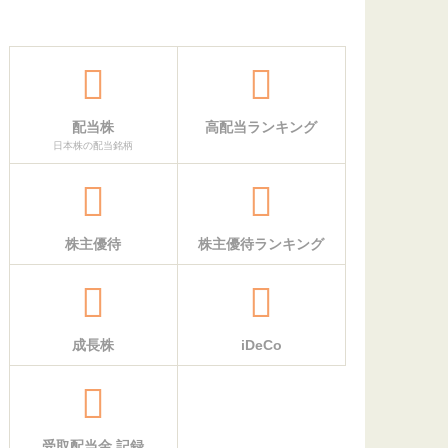
配当株
高配当ランキング
日本株の配当銘柄
株主優待
株主優待ランキング
成長株
iDeCo
受取配当金 記録