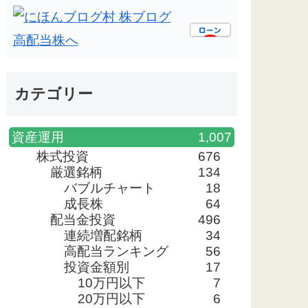
カテゴリー
資産運用
1,007
株式投資
676
厳選銘柄
134
バブルチャート
18
成長株
64
配当金投資
496
連続増配銘柄
34
高配当ランキング
56
投資金額別
17
10万円以下
7
20万円以下
6