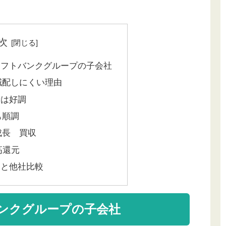
次
ソフトバンクグループの子会社
減配しにくい理由
績は好調
も順調
成長 買収
高還元
価と他社比較
ンクグループの子会社