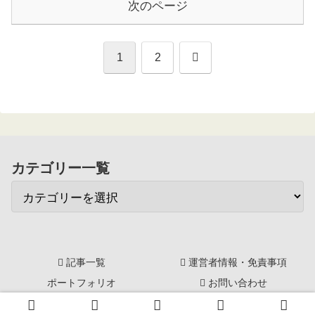
次のページ
次
1
2
へ
カテゴリー一覧
記事一覧
運営者情報・免責事項
ポートフォリオ
お問い合わせ
© 2014-2026 ジンカブ～配当金再投資～おさいふプラス.