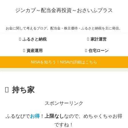
ジンカブ～配当金再投資～おさいふプラス
お金に関して考えるブログ。配当金・株主優待・ふるさと納税を主に発信。
ふるさと納税
家計運営
資産運用
住宅ローン
NISAを知ろう！NISAの詳細はこちら
持ち家
スポンサーリンク
ふるなびで
お得
！
上限なし
なので、めちゃくちゃお得
ですね！