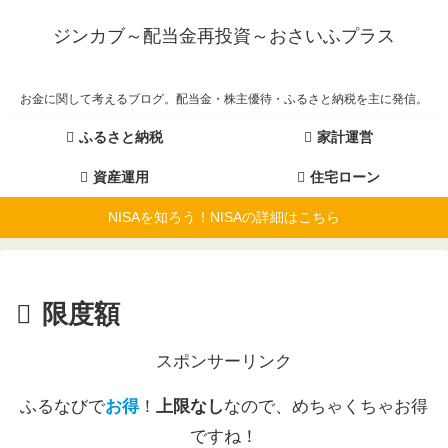
ジンカブ～配当金再投資～おさいふプラス
お金に関して考えるブログ。配当金・株主優待・ふるさと納税を主に発信。
ふるさと納税
家計運営
資産運用
住宅ローン
NISAを知ろう！NISAの詳細はこちら
限度額
スポンサーリンク
ふるなびで
お得
！
上限なし
なので、めちゃくちゃお得
ですね！