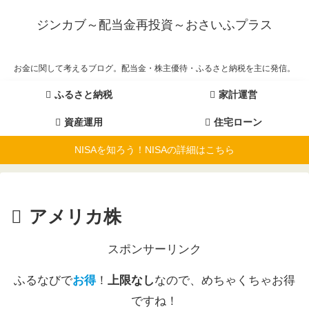
ジンカブ～配当金再投資～おさいふプラス
お金に関して考えるブログ。配当金・株主優待・ふるさと納税を主に発信。
ふるさと納税
家計運営
資産運用
住宅ローン
NISAを知ろう！NISAの詳細はこちら
アメリカ株
スポンサーリンク
ふるなびで
お得
！
上限なし
なので、めちゃくちゃお得
ですね！