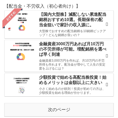
【配当金・不労収入（初心者向け）】
おすすめ
【国内大型株】減配しない累進配当
銘柄おすすめ10選。長期保有の配
当金狙いで家計の収入源に。
大型株でおすすめの配当銘柄を10銘柄ピックア
ップ！どんな銘柄が良いの？
金融資産3000万円あれば月10万円
の不労所得が可能。増配銘柄を選べ
ば早く到達
金融資産3,000万円を作れば、月10万円の不労
所得も作れます。配当金が増やして人生の安定
度を上げるには？
少額投資で始める高配当株投資！始
めるメリットは金額以上に大きい
小さく始めるのが鉄則！投資が初めての方は、
少額投資を始める理由が分かります。
次のページ