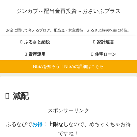
ジンカブ～配当金再投資～おさいふプラス
お金に関して考えるブログ。配当金・株主優待・ふるさと納税を主に発信。
ふるさと納税
家計運営
資産運用
住宅ローン
NISAを知ろう！NISAの詳細はこちら
減配
スポンサーリンク
ふるなびで
お得
！
上限なし
なので、めちゃくちゃお得
ですね！