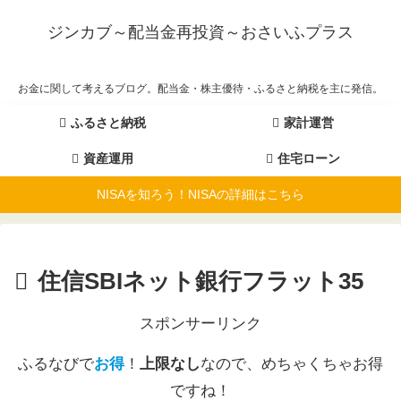
ジンカブ～配当金再投資～おさいふプラス
お金に関して考えるブログ。配当金・株主優待・ふるさと納税を主に発信。
ふるさと納税
家計運営
資産運用
住宅ローン
NISAを知ろう！NISAの詳細はこちら
住信SBIネット銀行フラット35
スポンサーリンク
ふるなびで
お得
！
上限なし
なので、めちゃくちゃお得
ですね！