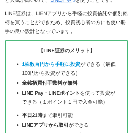
と人気が高いので、
LINE証券
を使うことです。
LINE証券は、LIENアプリから手軽に投資信託や個別銘
柄を買うことができため、投資初心者の方にも使い勝
手の良い設計となっています。
【LINE証券のメリット】
1株数百円から手軽に投資
ができる（最低
100円から投資ができる）
全銘柄買付手数料が無料
LINE Pay・LINEポイント
を使って投資が
できる（１ポイント１円で入金可能）
平日21時
まで取引可能
LINEアプリから取引
ができる