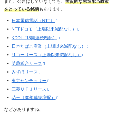
また、公言はしていなくても、
実質的な累進配当政策
をとっている銘柄
もあります。
日本電信電話（NTT）
NTTドコモ（上場以来減配なし）
KDDI（18期連続増配）
日本たばこ産業（上場以来減配なし）
リコーリース（上場以来減配なし）
芙蓉総合リース
みずほリース
東京センチュリー
三菱ＵＦＪリース
花王（30年連続増配）
などがありますね。