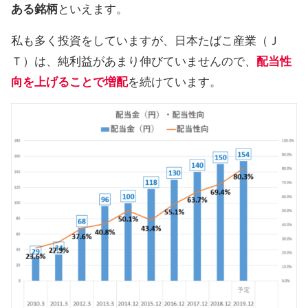
ある銘柄
といえます。
私も多く投資をしていますが、日本たばこ産業（Ｊ
Ｔ）は、純利益があまり伸びていませんので、
配当性
向を上げることで増配
を続けています。