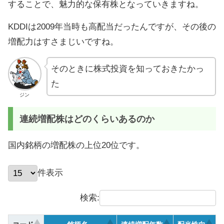
することで、魅力的な保有株となっていきますね。
KDDIは2009年当時も高配当だったんですが、その後の
増配力はすさまじいですね。
そのときに株式投資を知っておきたかっ
た
ジン
連続増配株はどのくらいあるのか
国内銘柄の増配株の上位20位です。
件表示
検索: