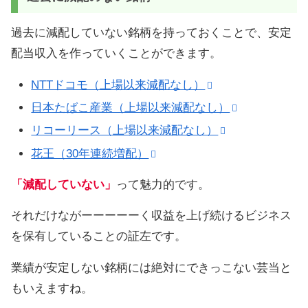
過去に減配していない銘柄を持っておくことで、安定
配当収入を作っていくことができます。
NTTドコモ（上場以来減配なし）
日本たばこ産業（上場以来減配なし）
リコーリース（上場以来減配なし）
花王（30年連続増配）
「減配していない」
って魅力的です。
それだけながーーーーーく収益を上げ続けるビジネス
を保有していることの証左です。
業績が安定しない銘柄には絶対にできっこない芸当と
もいえますね。