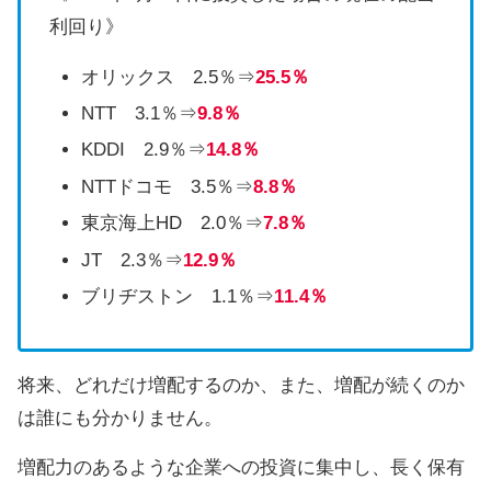
利回り》
オリックス 2.5％⇒
25.5％
NTT 3.1％⇒
9.8％
KDDI 2.9％⇒
14.8％
NTTドコモ 3.5％⇒
8.8％
東京海上HD 2.0％⇒
7.8％
JT 2.3％⇒
12.9％
ブリヂストン 1.1％⇒
11.4％
将来、どれだけ増配するのか、また、増配が続くのか
は誰にも分かりません。
増配力のあるような企業への投資に集中し、長く保有