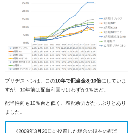
ブリヂストンは、この
10年で配当金を10倍
にしていま
すが、10年前は配当利回りはわずか1％ほど。
配当性向も10％台と低く、増配余力がたっぷりとあり
ました。
《2009年3月20日に投資した場合の現在の配当