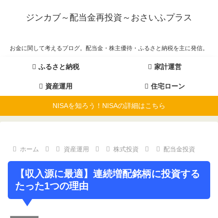
ジンカブ～配当金再投資～おさいふプラス
お金に関して考えるブログ。配当金・株主優待・ふるさと納税を主に発信。
ふるさと納税
家計運営
資産運用
住宅ローン
NISAを知ろう！NISAの詳細はこちら
ホーム
資産運用
株式投資
配当金投資
【収入源に最適】連続増配銘柄に投資する
たった1つの理由